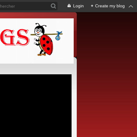
Login
+
Create my blog