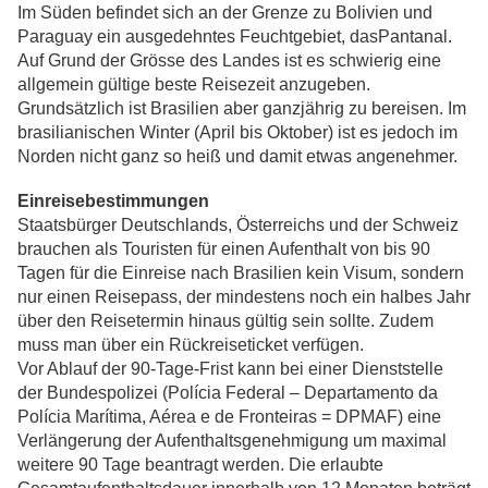
Im Süden befindet sich an der Grenze zu Bolivien und
Paraguay ein ausgedehntes Feuchtgebiet, dasPantanal.
Auf Grund der Grösse des Landes ist es schwierig eine
allgemein gültige beste Reisezeit anzugeben.
Grundsätzlich ist Brasilien aber ganzjährig zu bereisen. Im
brasilianischen Winter (April bis Oktober) ist es jedoch im
Norden nicht ganz so heiß und damit etwas angenehmer.
Einreisebestimmungen
Staatsbürger Deutschlands, Österreichs und der Schweiz
brauchen als Touristen für einen Aufenthalt von bis 90
Tagen für die Einreise nach Brasilien kein Visum, sondern
nur einen Reisepass, der mindestens noch ein halbes Jahr
über den Reisetermin hinaus gültig sein sollte. Zudem
muss man über ein Rückreiseticket verfügen.
Vor Ablauf der 90-Tage-Frist kann bei einer Dienststelle
der Bundespolizei (Polícia Federal – Departamento da
Polícia Marítima, Aérea e de Fronteiras = DPMAF) eine
Verlängerung der Aufenthaltsgenehmigung um maximal
weitere 90 Tage beantragt werden. Die erlaubte