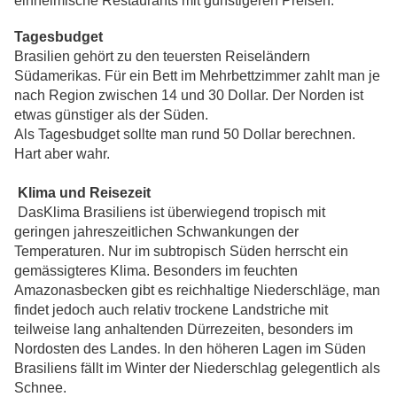
einheimische Restaurants mit günstigeren Preisen.
Tagesbudget
Brasilien gehört zu den teuersten Reiseländern
Südamerikas. Für ein Bett im Mehrbettzimmer zahlt man je
nach Region zwischen 14 und 30 Dollar. Der Norden ist
etwas günstiger als der Süden.
Als Tagesbudget sollte man rund 50 Dollar berechnen.
Hart aber wahr.
Klima und Reisezeit
DasKlima Brasiliens ist überwiegend tropisch mit
geringen jahreszeitlichen Schwankungen der
Temperaturen. Nur im subtropisch Süden herrscht ein
gemässigteres Klima. Besonders im feuchten
Amazonasbecken gibt es reichhaltige Niederschläge, man
findet jedoch auch relativ trockene Landstriche mit
teilweise lang anhaltenden Dürrezeiten, besonders im
Nordosten des Landes. In den höheren Lagen im Süden
Brasiliens fällt im Winter der Niederschlag gelegentlich als
Schnee.