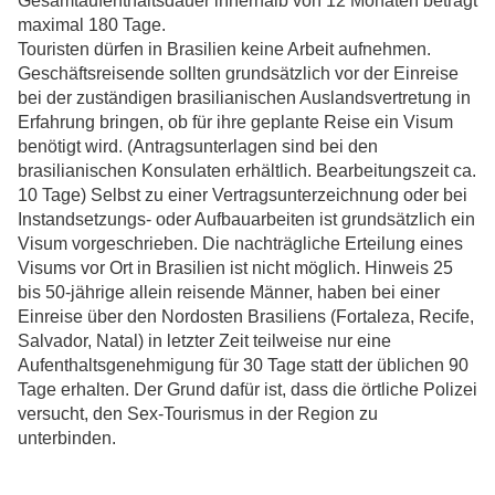
Gesamtaufenthaltsdauer innerhalb von 12 Monaten beträgt
maximal 180 Tage.
Touristen dürfen in Brasilien keine Arbeit aufnehmen.
Geschäftsreisende sollten grundsätzlich vor der Einreise
bei der zuständigen brasilianischen Auslandsvertretung in
Erfahrung bringen, ob für ihre geplante Reise ein Visum
benötigt wird. (Antragsunterlagen sind bei den
brasilianischen Konsulaten erhältlich. Bearbeitungszeit ca.
10 Tage) Selbst zu einer Vertragsunterzeichnung oder bei
Instandsetzungs- oder Aufbauarbeiten ist grundsätzlich ein
Visum vorgeschrieben. Die nachträgliche Erteilung eines
Visums vor Ort in Brasilien ist nicht möglich. Hinweis 25
bis 50-jährige allein reisende Männer, haben bei einer
Einreise über den Nordosten Brasiliens (Fortaleza, Recife,
Salvador, Natal) in letzter Zeit teilweise nur eine
Aufenthaltsgenehmigung für 30 Tage statt der üblichen 90
Tage erhalten. Der Grund dafür ist, dass die örtliche Polizei
versucht, den Sex-Tourismus in der Region zu
unterbinden.