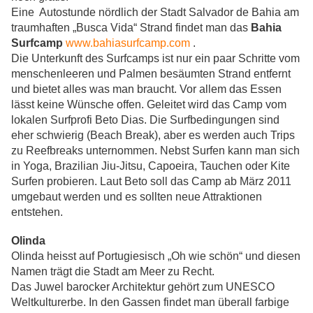
Eine
Autostunde nördlich der Stadt Salvador de Bahia am
traumhaften „Busca Vida“ Strand findet man das
Bahia
Surfcamp
www.bahiasurfcamp.com
.
Die Unterkunft des Surfcamps ist nur ein paar Schritte vom
menschenleeren und Palmen besäumten Strand entfernt
und bietet alles was man braucht. Vor allem das Essen
lässt keine Wünsche offen. Geleitet wird das Camp vom
lokalen Surfprofi Beto Dias. Die Surfbedingungen sind
eher schwierig (Beach Break), aber es werden auch Trips
zu Reefbreaks unternommen. Nebst Surfen kann man sich
in Yoga, Brazilian Jiu-Jitsu, Capoeira, Tauchen oder Kite
Surfen probieren. Laut Beto soll das Camp ab März 2011
umgebaut werden und es sollten neue Attraktionen
entstehen.
Olinda
Olinda heisst auf Portugiesisch „Oh wie schön“ und diesen
Namen trägt die Stadt am Meer zu Recht.
Das Juwel barocker Architektur gehört zum UNESCO
Weltkulturerbe. In den Gassen findet man überall farbige