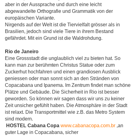
aber in der Aussprache und durch eine leicht
abgewandelte Orthografie und Grammatik von der
europäischen Variante.
Nirgends auf der Welt ist die Tiervielfalt grösser als in
Brasilien, jedoch sind viele Tiere in ihrem Bestand
gefährdet. Mit ein Grund ist die Waldrohdung.
Rio de Janeiro
Eine Grossstadt die unglaublich viel zu bieten hat. So
kann man zur berühmten Christus Statue oder zum
Zuckerhut hochfahren und einen grandiosen Ausblick
geniessen oder man sonnt sich an den Stränden von
Copacabana und Ipanema. Im Zentrum findet man schöne
Plätze und Gebäude. Die Sicherheit in Rio ist besser
geworden. So können wir sagen dass wir uns zu keiner
Zeit unsicher gefühlt haben. Die Atmosphäre in der Stadt
ist relaxt. Die Transportmittel wie z.B. das Metro System
sind modern.
HOSTEL Cabana Copa
www.cabanacopa.com.br
,an
guter Lage in Copacabana, sicher