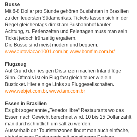
Busse
Mit 6-8 Dollar pro Stunde gehören Busfahrten in Brasilien
zu den teuersten Südamerikas. Tickets lassen sich in der
Regel gleichentags direkt am Busbahnhof kaufen.
Achtung, zu Ferienzeiten und Feiertagen muss man sein
Ticket jedoch frühzeitig ergattern.
Die Busse sind meist modern und bequem.
www.autoviacao1001.com.br
,
www.bomfim.com.br/
Flugzeug
Auf Grund der riesigen Distanzen machen Inlandflüge
Sinn. Oftmals ist ein Flug fast gleich teuer wie ein
Busticket. Hier einige Links zu Fluggesellschaften.
www.webjet.com.br
,
www.tam.com.br
Essen in Brasilien
Es gibt sogenannte „Tenedor libre“ Restaurants wo das
Essen nach Gewicht berechnet wird. 10 bis 15 Dollar zahlt
man durchschnittlich um satt zu werden.
Ausserhalb der Touristenzonen findet man auch einfache,