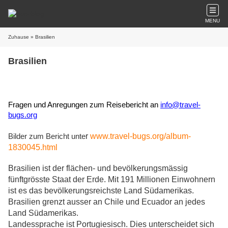
MENU
Zuhause
» Brasilien
Brasilien
Fragen und Anregungen zum Reisebericht an
info@travel-
bugs.org
Bilder zum Bericht unte
r
www.travel-bugs.org/album-
1830045.html
Brasilien ist der flächen- und bevölkerungsmässig
fünftgrösste Staat der Erde. Mit 191 Millionen Einwohnern
ist es das bevölkerungsreichste Land Südamerikas.
Brasilien grenzt ausser an Chile und Ecuador an jedes
Land Südamerikas.
Landessprache ist Portugiesisch. Dies unterscheidet sich