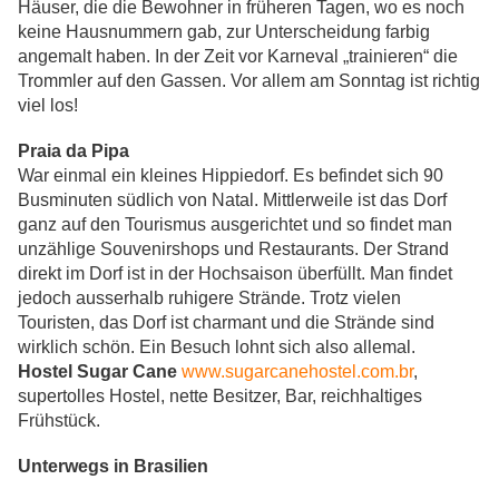
Häuser, die die Bewohner in früheren Tagen, wo es noch
keine Hausnummern gab, zur Unterscheidung farbig
angemalt haben. In der Zeit vor Karneval „trainieren“ die
Trommler auf den Gassen. Vor allem am Sonntag ist richtig
viel los!
Praia da Pipa
War einmal ein kleines Hippiedorf. Es befindet sich 90
Busminuten südlich von Natal. Mittlerweile ist das Dorf
ganz auf den Tourismus ausgerichtet und so findet man
unzählige Souvenirshops und Restaurants. Der Strand
direkt im Dorf ist in der Hochsaison überfüllt. Man findet
jedoch ausserhalb ruhigere Strände. Trotz vielen
Touristen, das Dorf ist charmant und die Strände sind
wirklich schön. Ein Besuch lohnt sich also allemal.
Hostel Sugar Cane
www.sugarcanehostel.com.br
,
supertolles Hostel, nette Besitzer, Bar, reichhaltiges
Frühstück.
Unterwegs in Brasilien