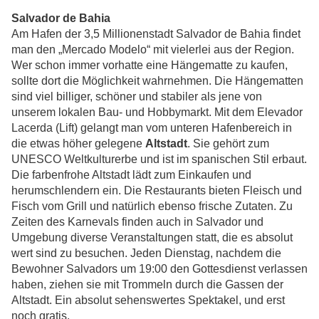
Salvador de Bahia
Am Hafen der 3,5 Millionenstadt Salvador de Bahia findet
man den „Mercado Modelo“ mit vielerlei aus der Region.
Wer schon immer vorhatte eine Hängematte zu kaufen,
sollte dort die Möglichkeit wahrnehmen. Die Hängematten
sind viel billiger, schöner und stabiler als jene von
unserem lokalen Bau- und Hobbymarkt. Mit dem Elevador
Lacerda (Lift) gelangt man vom unteren Hafenbereich in
die etwas höher gelegene
Altstadt
. Sie gehört zum
UNESCO Weltkulturerbe und ist im spanischen Stil erbaut.
Die farbenfrohe Altstadt lädt zum Einkaufen und
herumschlendern ein. Die Restaurants bieten Fleisch und
Fisch vom Grill und natürlich ebenso frische Zutaten. Zu
Zeiten des Karnevals finden auch in Salvador und
Umgebung diverse Veranstaltungen statt, die es absolut
wert sind zu besuchen. Jeden Dienstag, nachdem die
Bewohner Salvadors um 19:00 den Gottesdienst verlassen
haben, ziehen sie mit Trommeln durch die Gassen der
Altstadt. Ein absolut sehenswertes Spektakel, und erst
noch gratis.