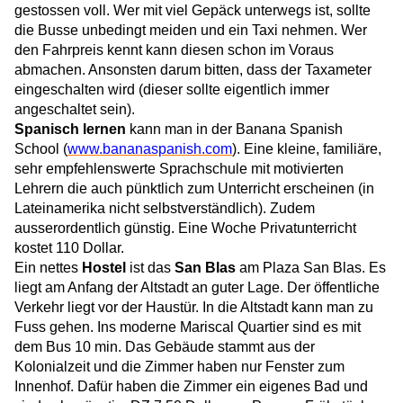
gestossen voll. Wer mit viel Gepäck unterwegs ist, sollte
die Busse unbedingt meiden und ein Taxi nehmen. Wer
den Fahrpreis kennt kann diesen schon im Voraus
abmachen. Ansonsten darum bitten, dass der Taxameter
eingeschalten wird (dieser sollte eigentlich immer
angeschaltet sein).
Spanisch lernen
kann man in der Banana Spanish
School (
www.bananaspanish.com
). Eine kleine, familiäre,
sehr empfehlenswerte Sprachschule mit motivierten
Lehrern die auch pünktlich zum Unterricht erscheinen (in
Lateinamerika nicht selbstverständlich). Zudem
ausserordentlich günstig. Eine Woche Privatunterricht
kostet 110 Dollar.
Ein nettes
Hostel
ist das
San Blas
am Plaza San Blas. Es
liegt am Anfang der Altstadt an guter Lage. Der öffentliche
Verkehr liegt vor der Haustür. In die Altstadt kann man zu
Fuss gehen. Ins moderne Mariscal Quartier sind es mit
dem Bus 10 min. Das Gebäude stammt aus der
Kolonialzeit und die Zimmer haben nur Fenster zum
Innenhof. Dafür haben die Zimmer ein eigenes Bad und