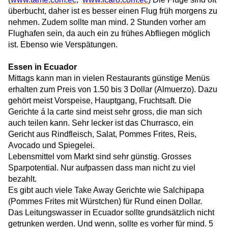
überbucht, daher ist es besser einen Flug früh morgens zu
nehmen. Zudem sollte man mind. 2 Stunden vorher am
Flughafen sein, da auch ein zu frühes Abfliegen möglich
ist. Ebenso wie Verspätungen.
Essen in Ecuador
Mittags kann man in vielen Restaurants günstige Menüs
erhalten zum Preis von 1.50 bis 3 Dollar (Almuerzo). Dazu
gehört meist Vorspeise, Hauptgang, Fruchtsaft. Die
Gerichte á la carte sind meist sehr gross, die man sich
auch teilen kann. Sehr lecker ist das Churrasco, ein
Gericht aus Rindfleisch, Salat, Pommes Frites, Reis,
Avocado und Spiegelei.
Lebensmittel vom Markt sind sehr günstig. Grosses
Sparpotential. Nur aufpassen dass man nicht zu viel
bezahlt.
Es gibt auch viele Take Away Gerichte wie Salchipapa
(Pommes Frites mit Würstchen) für Rund einen Dollar.
Das Leitungswasser in Ecuador sollte grundsätzlich nicht
getrunken werden. Und wenn, sollte es vorher für mind. 5