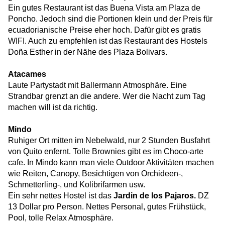
Ein gutes Restaurant ist das Buena Vista am Plaza de
Poncho. Jedoch sind die Portionen klein und der Preis für
ecuadorianische Preise eher hoch. Dafür gibt es gratis
WIFI. Auch zu empfehlen ist das Restaurant des Hostels
Doña Esther in der Nähe des Plaza Bolivars.
Atacames
Laute Partystadt mit Ballermann Atmosphäre. Eine
Strandbar grenzt an die andere. Wer die Nacht zum Tag
machen will ist da richtig.
Mindo
Ruhiger Ort mitten im Nebelwald, nur 2 Stunden Busfahrt
von Quito enfernt. Tolle Brownies gibt es im
Choco-arte
cafe. In Mindo kann man viele Outdoor Aktivitäten machen
wie Reiten, Canopy, Besichtigen von Orchideen-,
Schmetterling-, und Kolibrifarmen usw.
Ein sehr nettes Hostel ist das
Jardin de los Pajaros.
DZ
13 Dollar pro Person. Nettes Personal, gutes Frühstück,
Pool, tolle Relax Atmosphäre.