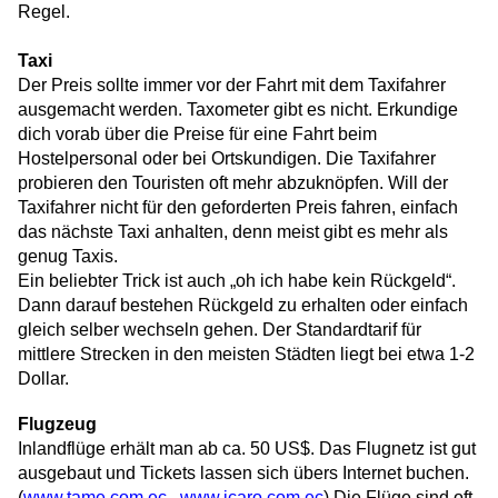
Regel.
Taxi
Der Preis sollte immer vor der Fahrt mit dem Taxifahrer
ausgemacht werden. Taxometer gibt es nicht. Erkundige
dich vorab über die Preise für eine Fahrt beim
Hostelpersonal oder bei Ortskundigen. Die Taxifahrer
probieren den Touristen oft mehr abzuknöpfen. Will der
Taxifahrer nicht für den geforderten Preis fahren, einfach
das nächste Taxi anhalten, denn meist gibt es mehr als
genug Taxis.
Ein beliebter Trick ist auch „oh ich habe kein Rückgeld“.
Dann darauf bestehen Rückgeld zu erhalten oder einfach
gleich selber wechseln gehen. Der Standardtarif für
mittlere Strecken in den meisten Städten liegt bei etwa 1-2
Dollar.
Flugzeug
Inlandflüge erhält man ab ca. 50 US$. Das Flugnetz ist gut
ausgebaut und Tickets lassen sich übers Internet buchen.
(
www.tame.com.ec
,
www.icaro.com.ec
)
Die Flüge sind oft