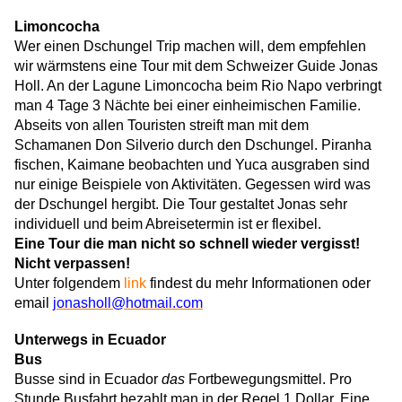
Limoncocha
Wer einen Dschungel Trip machen will, dem empfehlen
wir wärmstens eine Tour mit dem Schweizer Guide Jonas
Holl. An der Lagune Limoncocha beim Rio Napo verbringt
man 4 Tage 3 Nächte bei einer einheimischen Familie.
Abseits von allen Touristen streift man mit dem
Schamanen Don Silverio durch den Dschungel. Piranha
fischen, Kaimane beobachten und Yuca ausgraben sind
nur einige Beispiele von Aktivitäten. Gegessen wird was
der Dschungel hergibt. Die Tour gestaltet Jonas sehr
individuell und beim Abreisetermin ist er flexibel.
Eine Tour die man nicht so schnell wieder vergisst!
Nicht verpassen!
Unter folgendem
link
findest du mehr Informationen
oder
email
jonasholl@hotmail.com
Unterwegs in Ecuador
Bus
Busse sind in Ecuador
das
Fortbewegungsmittel. Pro
Stunde Busfahrt bezahlt man in der Regel 1 Dollar. Eine