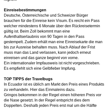
Einreisebestimmungen
Deutsche, Österreichische und Schweizer Bürger
brauchen für die Einreise kein Visum. Es reicht ein Pass
welcher mindestens 6 Monate über den Rückreisetermin
gültig ist. Beim Zoll bekommt man eine
Aufenthaltserlaubnis von 90 Tagen in den Pass
gestempelt. Zudem erhält man eine Einreisekarte die man
bis zur Ausreise behalten muss. Nach Ablauf der Frist
muss man das Land verlassen, kann jedoch erneut
einreisen und das ganze beginnt von vorne.
Ein internationaler Impfausweis ist nicht vorgeschrieben.
Es empfiehlt sich eine Gelbfieber Impfung.
TOP TIPPS der Travelbugs
In Ecuador ist es üblich am Markt den Preis eines Produkts
zu verhandeln. Hier das Einmaleins dazu.
Gringos bekommen in der Regel einen höheren Preis vor
die Nase gesetzt. In der Regel entspricht dies dem
Doppelten. Deshalb jeden Preis erst mal um die Hälfte