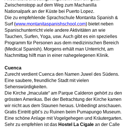
Zwischenstopp auf dem Weg zum Machanilla
Nationalpark an der Küste bei Puerto Lopez.
Die zu empfehlende Sprachschule Montanita Spanish &
Surf (
www.montanitaspanishschool.com
) bietet neben
Spanischunterricht viele andere Aktivitäten an wie
Tauchen, Surfen, Yoga, usw. Auch gibt es ein spezielles
Programm für Personen aus dem medizinischen Bereich
(Medical Spanish). Morgens erhält man Unterricht, am
Nachmittag hilft man in einer nahegelegenen Klinik.
Cuenca
Zurecht verdient Cuenca den Namen Juwel des Südens.
Eine saubere, freundliche Stadt mit vielen
Sehenswürdigkeiten.
Die Kirche „Imaculate“ am Parque Calderon gehört zu den
grössten Amerikas. Bei der Betrachtung der Kirche kamen
wir nicht aus dem Staunen heraus. Unbedingt anschauen.
Gratis Eintritt gibt’s zu Ruinen beim Pumapungo Museum.
Eine schöne Anlage mit Vogelgehegen und Kräutergarten.
Sehr zu empfehlen ist das
Hostel La Cigale
an der Calle