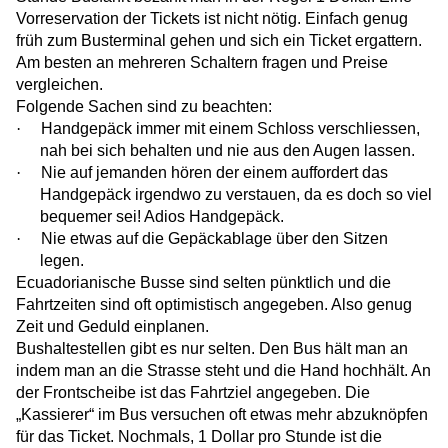
Vorreservation der Tickets ist nicht nötig. Einfach genug
früh zum Busterminal gehen und sich ein Ticket ergattern.
Am besten an mehreren Schaltern fragen und Preise
vergleichen.
Folgende Sachen sind zu beachten:
·
Handgepäck immer mit einem Schloss verschliessen,
nah bei sich behalten und nie aus den Augen lassen.
·
Nie auf jemanden hören der einem auffordert das
Handgepäck irgendwo zu verstauen, da es doch so viel
bequemer sei! Adios Handgepäck.
·
Nie etwas auf die Gepäckablage über den Sitzen
legen.
Ecuadorianische Busse sind selten pünktlich und die
Fahrtzeiten sind oft optimistisch angegeben. Also genug
Zeit und Geduld einplanen.
Bushaltestellen gibt es nur selten. Den Bus hält man an
indem man an die Strasse steht und die Hand hochhält. An
der Frontscheibe ist das Fahrtziel angegeben. Die
„Kassierer“ im Bus versuchen oft etwas mehr abzuknöpfen
für das Ticket. Nochmals, 1 Dollar pro Stunde ist die