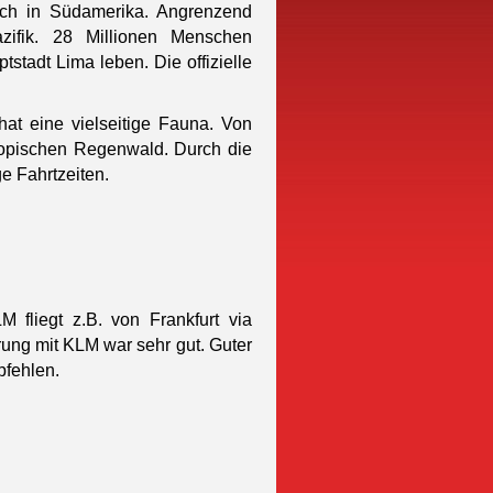
sich in Südamerika. Angrenzend
azifik. 28 Millionen Menschen
tadt Lima leben. Die offizielle
hat eine vielseitige Fauna. Von
tropischen Regenwald. Durch die
e Fahrtzeiten.
 fliegt z.B. von Frankfurt via
ung mit KLM war sehr gut. Guter
pfehlen.