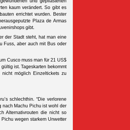
l gewundenen und gepflasterten
ten kaum verändert. So gibt es
auten errichtet wurden. Bester
 herausgeputzte Plaza de Armas
uvenirshops gibt.
er der Stadt steht, hat man eine
u Fuss, aber auch mit Bus oder
d um Cusco muss man für 21 US$
 gültig ist. Tageskarten bekommt
nicht möglich Einzeltickets zu
u’s schlechthin. “Die verlorene
 nach Machu Pichu ist wohl der
h Alternativrouten die nicht so
u Pichu wegen starkem Unwetter