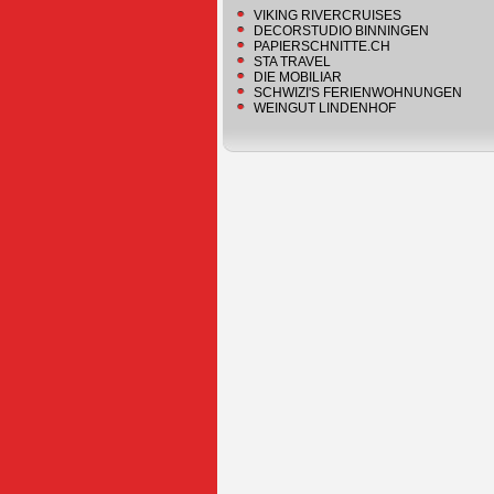
VIKING RIVERCRUISES
DECORSTUDIO BINNINGEN
PAPIERSCHNITTE.CH
STA TRAVEL
DIE MOBILIAR
SCHWIZI'S FERIENWOHNUNGEN
WEINGUT LINDENHOF