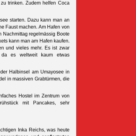
 zu trinken. Zudem helfen Coca
asee starten. Dazu kann man an
gene Faust machen. Am Hafen von
n Nachmittag regelmässig Boote
ckets kann man am Hafen kaufen.
en und vieles mehr. Es ist zwar
rt da es weltweit kaum etwas
uf der Halbinsel am Umayosee in
del in massiven Grabtürmen, die
infaches Hostel im Zentrum von
rühstück mit Pancakes, sehr
chtigen Inka Reichs, was heute