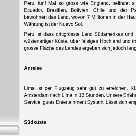
Peru, fünf Mal so gross wie England, befindet 
Ecuador, Brasilien, Bolivien, Chile und der P
bewohnen das Land, wovon 7 Millionen in der Haupts
Währung ist der Nuevo Sol.
Peru ist dass drittgrösste Land Südamerikas und 
wüstenartiger Küste, über felsiges Hochland und 
grosse Fläche des Landes ergeben sich jedoch lang
Anreise
Lima ist per Flugzeug sehr gut zu erreichen. KLM
Amsterdam nach Lima in 13 Stunden. Unsere Erfahr
Service, gutes Entertainment System. Lässt sich em
Südküste