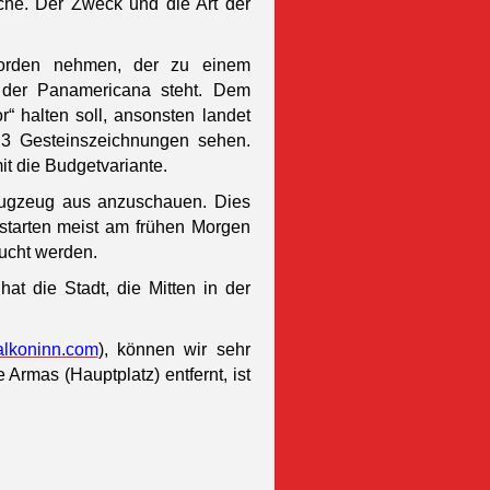
iche. Der Zweck und die Art der
rden nehmen, der zu einem
n der Panamericana steht. Dem
“ halten soll, ansonsten landet
3 Gesteinszeichnungen sehen.
it die Budgetvariante.
Flugzeug aus anzuschauen. Dies
 starten meist am frühen Morgen
ucht werden.
at die Stadt, die Mitten in der
walkoninn.com
), können wir sehr
Armas (Hauptplatz) entfernt, ist