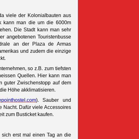
da viele der Kolonialbauten aus
ück kann man die um die 6000m
sehen. Die Stadt kann man sehr
uer angebotenen Touristenbusse
edrale an der Plaza de Armas
damerikas und zudem die einzige
ckt.
ternehmen, so z.B. zum tiefsten
heissen Quellen. Hier kann man
in guter Zwischenstopp auf dem
ie Höhe akklimatisieren.
pointhostel.com
).
Sauber und
ie Nacht. Dafür viele Accessoires
eit zum Busticket kaufen.
sich erst mal einen Tag an die