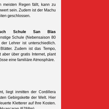
 meisten Regen fällt, kann zu
hwert sein. Zudem ist der Machu
iten geschlossen.
isch Schule San Blas
günstige Schule (Nebensaison 80
der Lehrer ist unterschiedlich.
r Blätter. Zudem ist das Tempo,
aber über gratis Internet, plant
rösse eine familiäre Atmosphäre.
 liegt inmitten der Cordillera
en Gebirgskette der Welt. Hier
erte Kletterer auf Ihre Kosten.
r Huascaran (6768m).