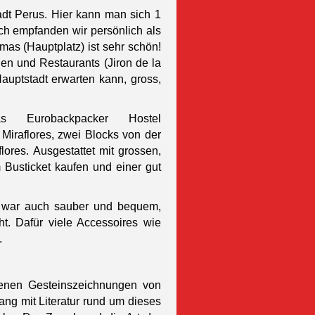
tadt Perus. Hier kann man sich 1
ich empfanden wir persönlich als
as (Hauptplatz) ist sehr schön!
en und Restaurants (Jiron de la
auptstadt erwarten kann, gross,
 Eurobackpacker Hostel
n Miraflores, zwei Blocks von der
lores. Ausgestattet mit grossen,
 Busticket kaufen
und einer gut
 war auch sauber und bequem,
ht. Dafür viele Accessoires wie
.
nen Gesteinszeichnungen von
ang mit Literatur rund um dieses